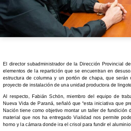
El director subadministrador de la Dirección Provincial d
elementos de la repartición que se encuentran en desuso.
estructura de columna y un portón de chapa, que serán 
proyecto de instalación de una unidad productora de lingot
Al respecto, Fabián Schön, miembro del equipo de trab
Nueva Vida de Paraná, señaló que “esta iniciativa que pr
Nación tiene como objetivo montar un taller de fundición 
material que nos ha entregado Vialidad nos permite pode
horno y la cámara donde ira el crisol para fundir el aluminio