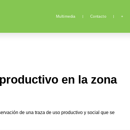
Multimedia
Contacto
+
productivo en la zona
nservación de una traza de uso productivo y social que se