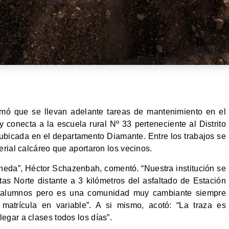
rmó que se llevan adelante tareas de mantenimiento en el
conecta a la escuela rural Nº 33 perteneciente al Distrito
a ubicada en el departamento Diamante. Entre los trabajos se
erial calcáreo que aportaron los vecinos.
laneda”, Héctor Schazenbah, comentó. “Nuestra institución se
etas Norte distante a 3 kilómetros del asfaltado de Estación
 alumnos pero es una comunidad muy cambiante siempre
 matrícula en variable”. A si mismo, acotó: “La traza es
egar a clases todos los días”.