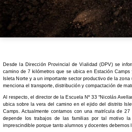
Desde la Dirección Provincial de Vialidad (DPV) se info
camino de 7 kilómetros que se ubica en Estación Camps y 
Isleta Norte y a un importante sector productivo de la zon
menciona el transporte, distribución y compactación de mat
Al respecto, el director de la Escuela Nº 33 “Nicolás Avel
ubica sobre la vera del camino en el ejido del distrito Isl
Camps. Actualmente contamos con una matrícula de 27
depende los trabajos de las familias por tal motivo la
imprescindible porque tanto alumnos y docentes debemos ll