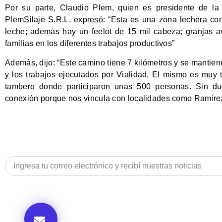
Por su parte, Claudio Plem, quien es presidente de la
PlemSilaje S.R.L, expresó: “Esta es una zona lechera co
leche; además hay un feelot de 15 mil cabeza; granjas av
familias en los diferentes trabajos productivos”
Además, dijo: “Este camino tiene 7 kilómetros y se mantiene
y los trabajos ejecutados por Vialidad. El mismo es muy t
tambero donde participaron unas 500 personas. Sin d
conexión porque nos vincula con localidades como Ramíre