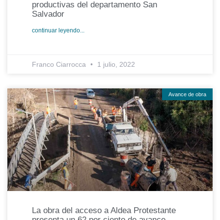
productivas del departamento San
Salvador
continuar leyendo...
Franco Ciarrocca
1 julio, 2022
Avance de obra
La obra del acceso a Aldea Protestante
presenta un 62 por ciento de avance