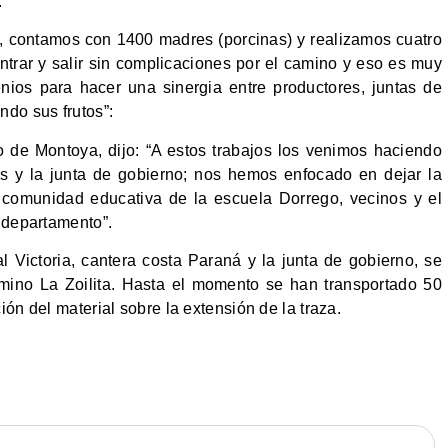
.
, contamos con 1400 madres (porcinas) y realizamos cuatro
rar y salir sin complicaciones por el camino y eso es muy
enios para hacer una sinergia entre productores, juntas de
ndo sus frutos”:
o de Montoya, dijo: “A estos trabajos los venimos haciendo
es y la junta de gobierno; nos hemos enfocado en dejar la
 comunidad educativa de la escuela Dorrego, vecinos y el
l departamento”.
 Victoria, cantera costa Paraná y la junta de gobierno, se
amino La Zoilita. Hasta el momento se han transportado 50
ón del material sobre la extensión de la traza.