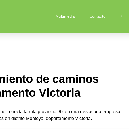
Multimedia
Contacto
+
imiento de caminos
amento Victoria
que conecta la ruta provincial 9 con una destacada empresa
os en distrito Montoya, departamento Victoria.