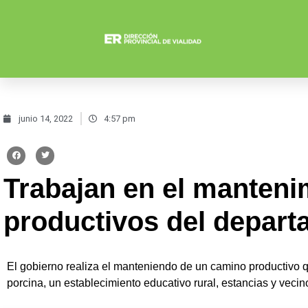
junio 14, 2022
4:57 pm
Trabajan en el manten
productivos del depart
El gobierno realiza el manteniendo de un camino productivo 
porcina, un establecimiento educativo rural, estancias y vecin