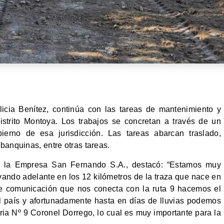
licia Benítez, continúa con las tareas de mantenimiento y
strito Montoya. Los trabajos se concretan a través de un
ierno de esa jurisdicción. Las tareas abarcan traslado,
banquinas, entre otras tareas.
e la Empresa San Fernando S.A., destacó: “Estamos muy
vando adelante en los 12 kilómetros de la traza que nace en
de comunicación que nos conecta con la ruta 9 hacemos el
el país y afortunadamente hasta en días de lluvias podemos
ria Nº 9 Coronel Dorrego, lo cual es muy importante para la