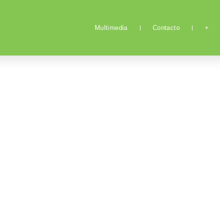
Multimedia
Contacto
+