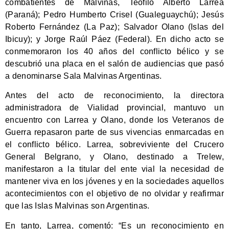
combatientes de Malvinas, Teófilo Alberto Larrea
(Paraná); Pedro Humberto Crisel (Gualeguaychú); Jesús
Roberto Fernández (La Paz); Salvador Olano (Islas del
Ibicuy); y Jorge Raúl Páez (Federal). En dicho acto se
conmemoraron los 40 años del conflicto bélico y se
descubrió una placa en el salón de audiencias que pasó
a denominarse Sala Malvinas Argentinas.
Antes del acto de reconocimiento, la directora
administradora de Vialidad provincial, mantuvo un
encuentro con Larrea y Olano, donde los Veteranos de
Guerra repasaron parte de sus vivencias enmarcadas en
el conflicto bélico. Larrea, sobreviviente del Crucero
General Belgrano, y Olano, destinado a Trelew,
manifestaron a la titular del ente vial la necesidad de
mantener viva en los jóvenes y en la sociedades aquellos
acontecimientos con el objetivo de no olvidar y reafirmar
que las Islas Malvinas son Argentinas.
En tanto, Larrea, comentó: “Es un reconocimiento en