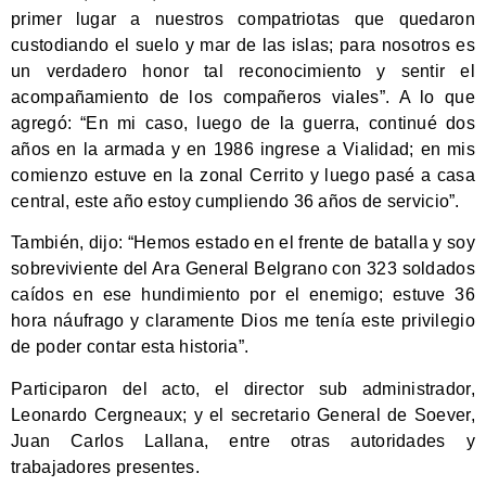
primer lugar a nuestros compatriotas que quedaron
custodiando el suelo y mar de las islas; para nosotros es
un verdadero honor tal reconocimiento y sentir el
acompañamiento de los compañeros viales”. A lo que
agregó: “En mi caso, luego de la guerra, continué dos
años en la armada y en 1986 ingrese a Vialidad; en mis
comienzo estuve en la zonal Cerrito y luego pasé a casa
central, este año estoy cumpliendo 36 años de servicio”.
También, dijo: “Hemos estado en el frente de batalla y soy
sobreviviente del Ara General Belgrano con 323 soldados
caídos en ese hundimiento por el enemigo; estuve 36
hora náufrago y claramente Dios me tenía este privilegio
de poder contar esta historia”.
Participaron del acto, el director sub administrador,
Leonardo Cergneaux; y el secretario General de Soever,
Juan Carlos Lallana, entre otras autoridades y
trabajadores presentes.